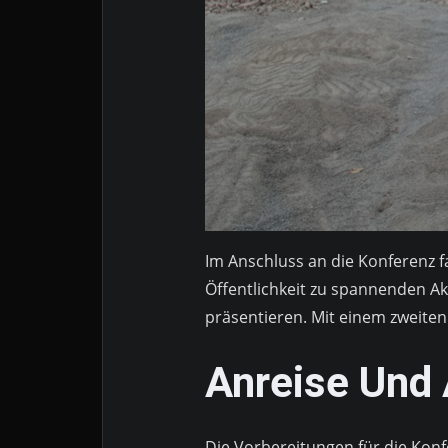
Im Anschluss an die Konferenz f
Öffentlichkeit zu spannenden A
präsentieren. Mit einem zweite
Anreise Und
Die Vorbereitungen für die Konf