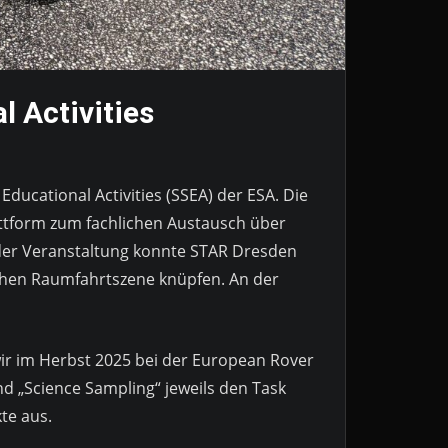
 Activities
ucational Activities (SSEA) der ESA. Die
attform zum fachlichen Austausch über
der Veranstaltung konnte STAR Dresden
schen Raumfahrtszene knüpfen. An der
ir im Herbst 2025 bei der European Rover
d „Science Sampling“ jeweils den Task
te aus.