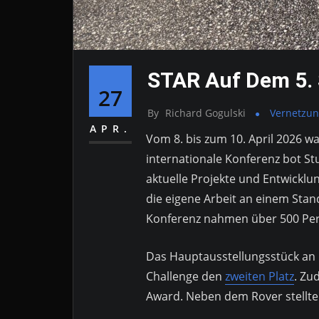
STAR Auf Dem 5. 
27
By
Richard Gogulski
Vernetzu
APR.
Vom 8. bis zum 10. April 2026 w
internationale Konferenz bot S
aktuelle Projekte und Entwickl
die eigene Arbeit an einem Sta
Konferenz nahmen über 500 Pers
Das Hauptausstellungsstück an 
Challenge den
zweiten Platz
. Zu
Award. Neben dem Rover stellten