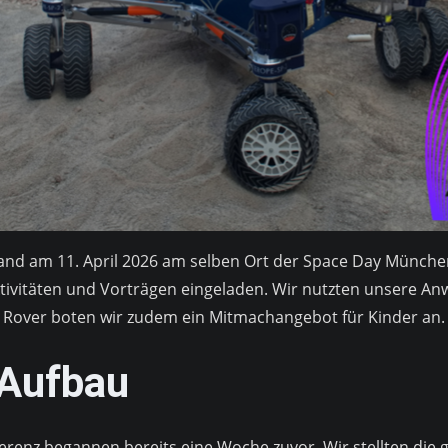
and am 11. April 2026 am selben Ort der Space Day München 
ktivitäten und Vorträgen eingeladen. Wir nutzten unsere An
n Rover boten wir zudem ein Mitmachangebot für Kinder an.
 Aufbau
erenz begannen bereits eine Woche zuvor. Wir stellten die g