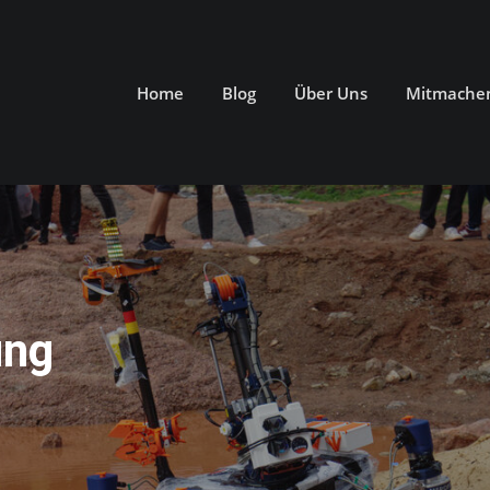
Home
Blog
Über Uns
Mitmache
ung