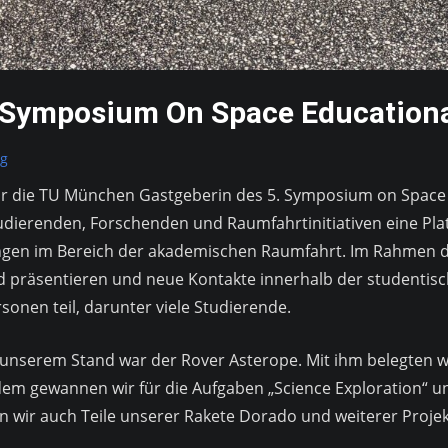
Symposium On Space Educational
ng
ar die TU München Gastgeberin des 5. Symposium on Space Ed
tudierenden, Forschenden und Raumfahrtinitiativen eine Pl
ungen im Bereich der akademischen Raumfahrt. Im Rahmen 
nd präsentieren und neue Kontakte innerhalb der studenti
onen teil, darunter viele Studierende.
unserem Stand war der Rover Asterope. Mit ihm belegten w
dem gewannen wir für die Aufgaben „Science Exploration“ un
 wir auch Teile unserer Rakete Dorado und weiterer Projek