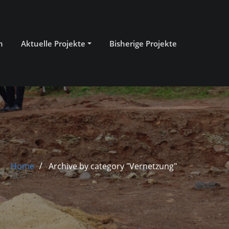
n
Aktuelle Projekte
Bisherige Projekte
Home
Archive by category "Vernetzung"