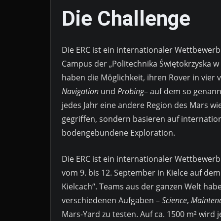
Die Challenge
Die ERC ist ein internationaler Wettbewerb 
Campus der „Politechnika Świętokrzyska w 
haben die Möglichkeit, ihren Rover in vie
Navigation
und
Probing
– auf dem so genannt
jedes Jahr eine andere Region des Mars wi
gegriffen, sondern basieren auf internati
bodengebundene Exploration.
Die ERC ist ein internationaler Wettbewerb 
vom 9. bis 12. September in Kielce auf de
Kielcach“. Teams aus der ganzen Welt haben
verschiedenen Aufgaben –
Science
,
Mainten
Mars-Yard zu testen. Auf ca. 1500 m² wird 