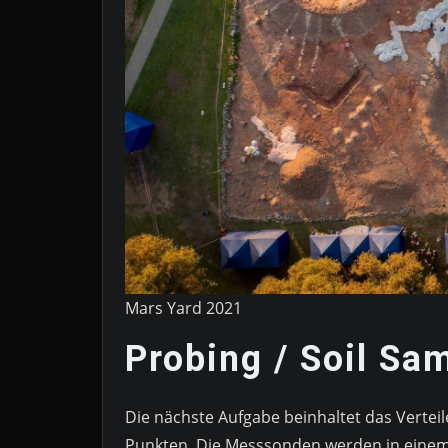
Mars Yard 2021
Probing / Soil Sa
Die nächste Aufgabe beinhaltet das Vertei
Punkten. Die Messsonden werden in einem