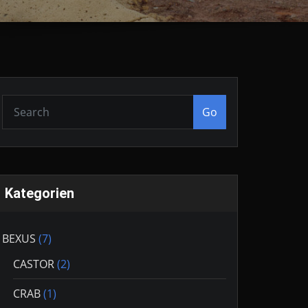
Go
Kategorien
BEXUS
(7)
CASTOR
(2)
CRAB
(1)