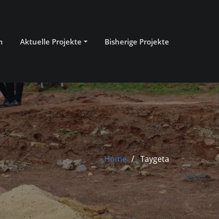
n
Aktuelle Projekte
Bisherige Projekte
Home
Taygeta