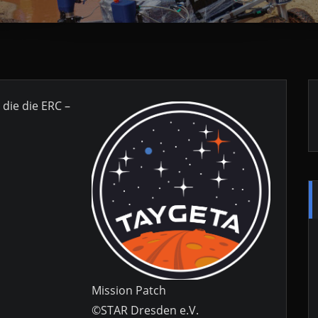
 die die ERC –
Mission Patch
©STAR Dresden e.V.