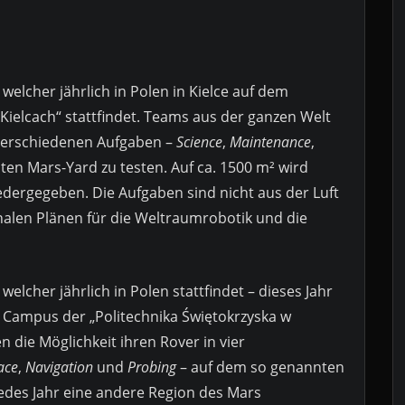
welcher jährlich in Polen in Kielce auf dem
Kielcach“ stattfindet. Teams aus der ganzen Welt
r verschiedenen Aufgaben –
Science
,
Maintenance
,
en Mars-Yard zu testen. Auf ca. 1500 m² wird
edergegeben. Die Aufgaben sind nicht aus der Luft
onalen Plänen für die Weltraumrobotik und die
welcher jährlich in Polen stattfindet – dieses Jahr
m Campus der „Politechnika Świętokrzyska w
 die Möglichkeit ihren Rover in vier
ace
,
Navigation
und
Probing
– auf dem so genannten
jedes Jahr eine andere Region des Mars