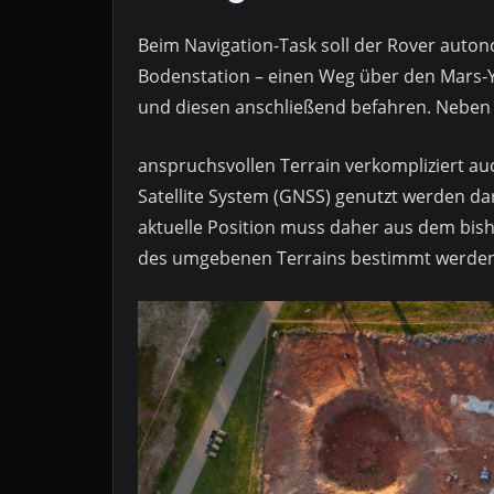
Beim Navigation-Task soll der Rover auto
Bodenstation – einen Weg über den Mars-Ya
und diesen anschließend befahren. Nebe
anspruchsvollen Terrain verkompliziert au
Satellite System (GNSS) genutzt werden da
aktuelle Position muss daher aus dem bish
des umgebenen Terrains bestimmt werden