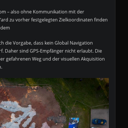
nom – also ohne Kommunikation mit der
rd zu vorher festgelegten Zielkoordinaten finden
n dem
ch die Vorgabe, dass kein Global Navigation
rf. Daher sind GPS-Empfänger nicht erlaubt. Die
er gefahrenen Weg und der visuellen Akquisition
.