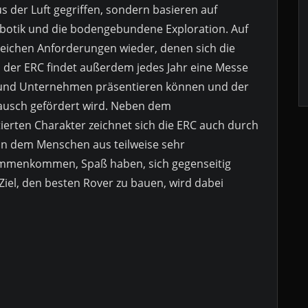
s der Luft gegriffen, sondern basieren auf
obotik und die bodengebundene Exploration. Auf
leichen Anforderungen wieder, denen sich die
 der ERC findet außerdem jedes Jahr eine Messe
en und Unternehmen präsentieren können und der
stausch gefördert wird. Neben dem
erten Charakter zeichnet sich die ERC auch durch
 in dem Menschen aus teilweise sehr
ammenkommen, Spaß haben, sich gegenseitig
Ziel, den besten Rover zu bauen, wird dabei