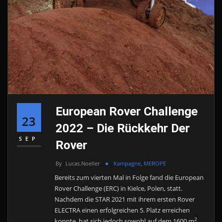
European Rover Challenge
23
2022 – Die Rückkehr Der
SEP
Rover
By
Lucas.noeller
Kampagne
,
MEROPE
Bereits zum vierten Mal in Folge fand die European
Rover Challenge (ERC) in Kielce, Polen, statt.
Nachdem die STAR 2021 mit ihrem ersten Rover
ELECTRA einen erfolgreichen 5. Platz erreichen
2
konnte, hat sich jedoch sowohl auf dem 1600 m