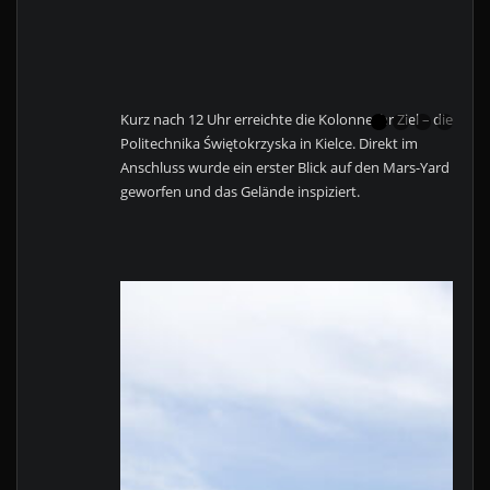
Kurz nach 12 Uhr erreichte die Kolonne ihr Ziel – die
Politechnika Świętokrzyska in Kielce. Direkt im
Anschluss wurde ein erster Blick auf den Mars-Yard
geworfen und das Gelände inspiziert.